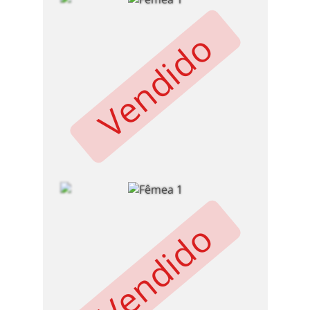
Vendido
Vendido