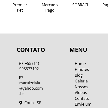
Premier
Mercado
SOBRACI
Pa
Pet
Pago
CONTATO
MENU
+55 (11)
Home
995373102
Filhotes
Blog
Galeria
maruizriala
Nossos
@yahoo.com
Vídeos
.br
Contato
Cotia - SP
Envie um