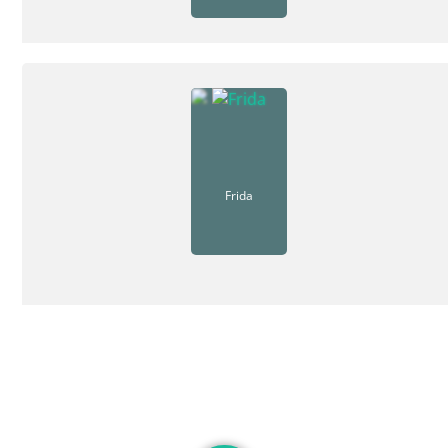
Frida