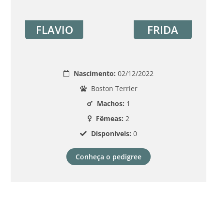
FLAVIO
FRIDA
Nascimento:
02/12/2022
Boston Terrier
Machos:
1
Fêmeas:
2
Disponíveis:
0
Conheça o pedigree