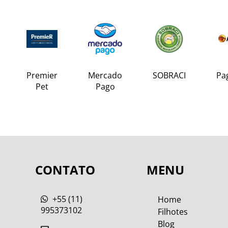
Premier
Mercado
SOBRACI
Pa
Pet
Pago
CONTATO
MENU
+55 (11)
Home
995373102
Filhotes
Blog