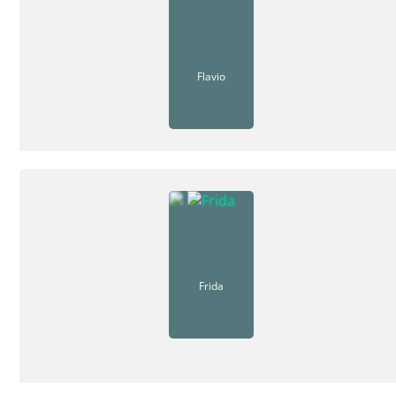
Flavio
Frida