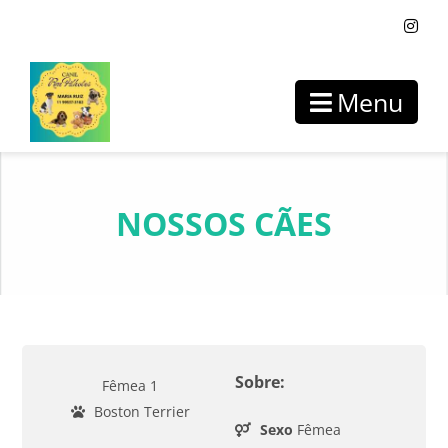
Menu
NOSSOS CÃES
Sobre:
Fêmea 1
Boston Terrier
Sexo
Fêmea