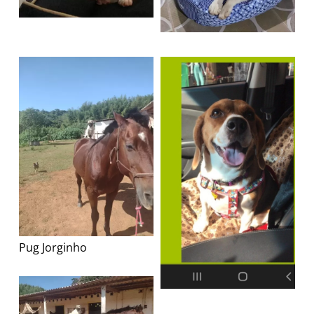
Pug Jorginho