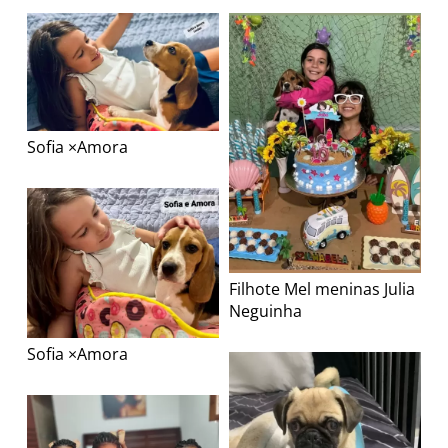
Sofia ×Amora
Filhote Mel meninas Julia
Neguinha
Sofia ×Amora