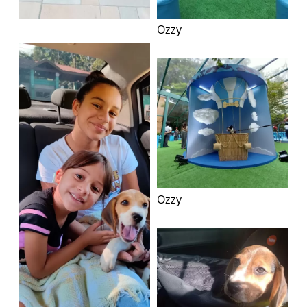
Ozzy
Ozzy