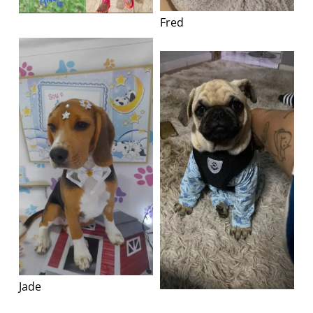
Fred
Jade