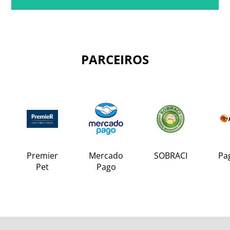
PARCEIROS
Premier
Mercado
SOBRACI
Pa
Pet
Pago